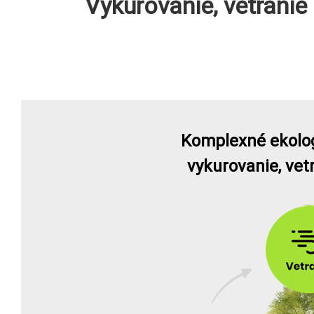
Vykurovanie, vetrani
Komplexné ekolog
vykurovanie, vet