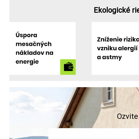
Ekologické ri
Ozvite