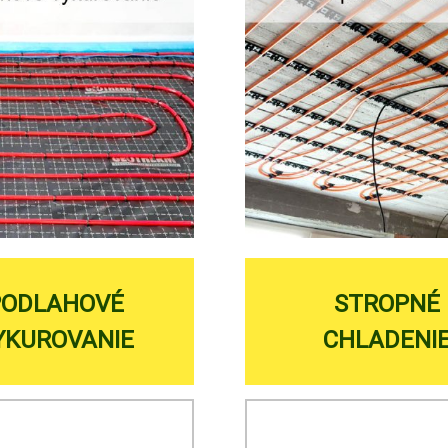
PODLAHOVÉ
STROPNÉ
YKUROVANIE
CHLADENI