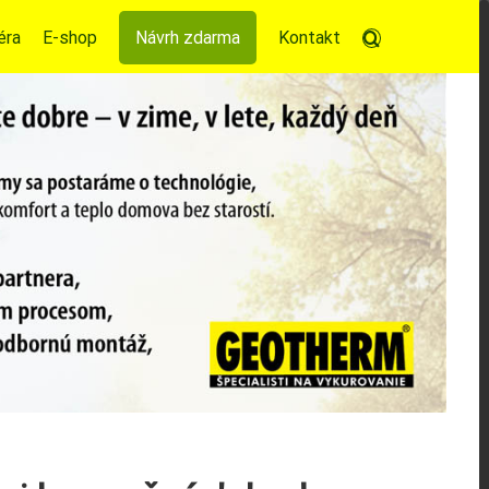
éra
E-shop
Návrh zdarma
Kontakt