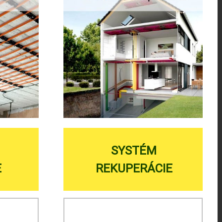
SYSTÉM
E
REKUPERÁCIE