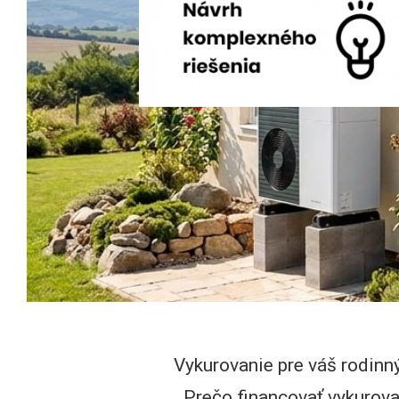
Vykurovanie pre váš rodinn
Prečo financovať vykurova