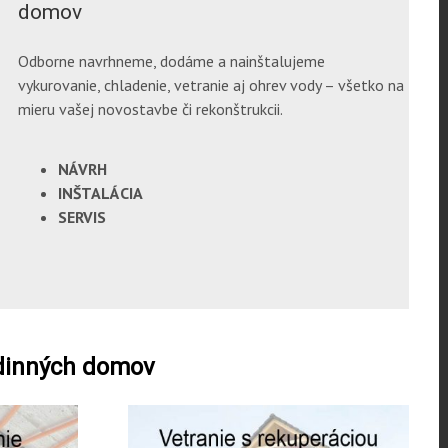
domov
Odborne navrhneme, dodáme a nainštalujeme
vykurovanie, chladenie, vetranie aj ohrev vody – všetko na
mieru vašej novostavbe či rekonštrukcii.
NÁVRH
INŠTALÁCIA
SERVIS
odinných domov