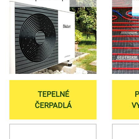
TEPELNÉ
ČERPADLÁ
V