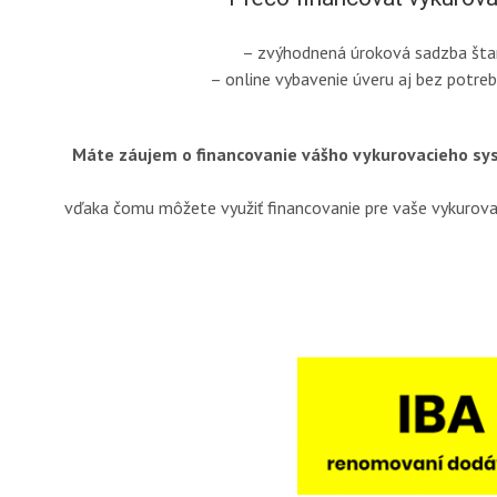
– zvýhodnená úroková sadzba štan
– online vybavenie úveru aj bez potre
Máte záujem o financovanie vášho vykurovacieho s
vďaka čomu môžete využiť financovanie pre vaše vykuro