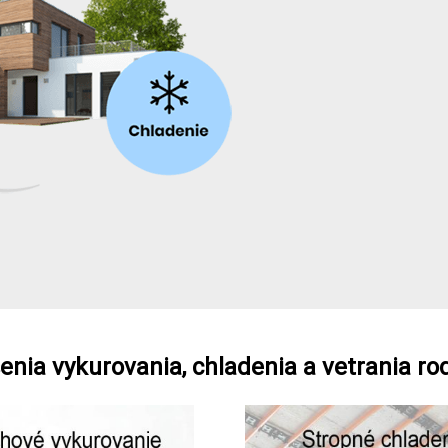
šenia vykurovania, chladenia a vetrania r