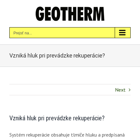
Skip
to
content
Prejsť na...
Vzniká hluk pri prevádzke rekuperácie?
Next
Vzniká hluk pri prevádzke rekuperácie?
Systém rekuperácie obsahuje tlmiče hluku a predpísaná