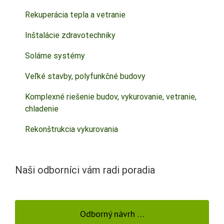
Rekuperácia tepla a vetranie
Inštalácie zdravotechniky
Solárne systémy
Veľké stavby, polyfunkčné budovy
Komplexné riešenie budov, vykurovanie, vetranie,
chladenie
Rekonštrukcia vykurovania
Naši odborníci vám radi poradia
Odborný návrh …