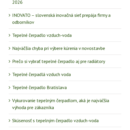
2026
INOVATO – slovenská inovačná sieť prepája firmy a
odborníkov
Tepelné čerpadlo vzduch-voda
Najväčšia chyba pri výbere kúrenia v novostavbe
Prečo si vybrať tepelné čerpadlo aj pre radiátory
Tepelné čerpadlá vzduch voda
Tepelné čerpadlo Bratislava
Vykurovanie tepelným čerpadlom, aká je najväčšia
výhoda pre zákazníka
Skúsenosť s tepelným čerpadlo vzduch-voda