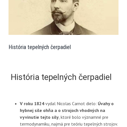
História tepelných čerpadiel
História tepelných čerpadiel
V roku 1824
vydal Nicolas Carnot dielo:
Úvahy o
hybnej sile ohňa a o strojoch vhodných na
vyvinutie tejto sily
, ktoré bolo významné pre
termodynamiku, najmä pre teóriu tepelných strojov.