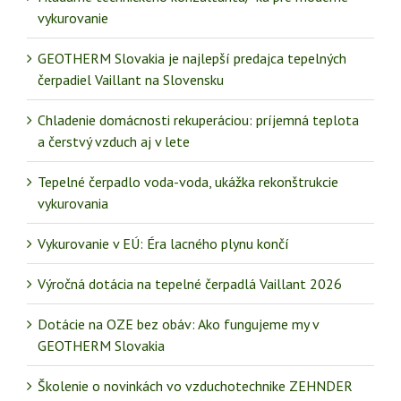
vykurovanie
GEOTHERM Slovakia je najlepší predajca tepelných
čerpadiel Vaillant na Slovensku
Chladenie domácnosti rekuperáciou: príjemná teplota
a čerstvý vzduch aj v lete
Tepelné čerpadlo voda-voda, ukážka rekonštrukcie
vykurovania
Vykurovanie v EÚ: Éra lacného plynu končí
Výročná dotácia na tepelné čerpadlá Vaillant 2026
Dotácie na OZE bez obáv: Ako fungujeme my v
GEOTHERM Slovakia
Školenie o novinkách vo vzduchotechnike ZEHNDER