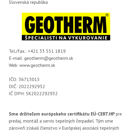
Slovenská republika
Tel./fax.: +421 33 551 1819
E-mail: geotherm@geotherm.sk
Web: www.geotherm.sk
IČO: 36713015
DIČ: 2022292932
IČ DPH: SK2022292932
Sme držiteľom európskeho certifikátu EÚ-CERT.HP
pre
predaj, montáž a servis tepelných čerpadiel. Tým sme
zároveň získali členstvo v Európskej asociácii tepelných