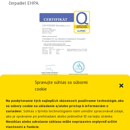
čerpadiel EHPA.
Spravujte súhlas so súbormi
cookie
Na poskytovanie tých najlepších skúseností používame technológie, ako
sú súbory cookie na ukladanie a/alebo prístup k informáciám o
zariadení.
Súhlas s týmito technológiami nám umožní spracovávať údaje,
Odborný návrh …
ako je správanie pri prehliadaní alebo jedinečné ID na tejto stránke.
Nesúhlas alebo odvolanie súhlasu môže nepriaznivo ovplyvniť určité
vlastnosti a funkcie.