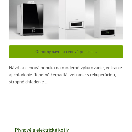
Odborný návrh a cenová ponuka …
Návrh a cenová ponuka na moderné vykurovanie, vetranie
aj chladenie. Tepelné čerpadlá, vetranie s rekuperáciou,
stropné chladenie …
Plynové a elektrické kotly