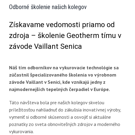
Odborné školenie našich kolegov
Získavame vedomosti priamo od
zdroja – školenie Geotherm tímu v
závode Vaillant Senica
Náš tím odborníkov na vykurovacie technológie sa
zúčastnil špecializovaného školenia vo výrobnom
závode Vaillant v Senici, kde vznikajú jedny z
najmodernejších tepelných čerpadiel v Európe.
Táto návšteva bola pre našich kolegov skvelou
príležitosťou nahliadnuť do zákulisia inovatívnej výroby,
vymeniť si odborné skúsenosti a osvojiť si aktuálne
poznatky zo sveta obnoviteľných zdrojov a moderného
vykurovania.