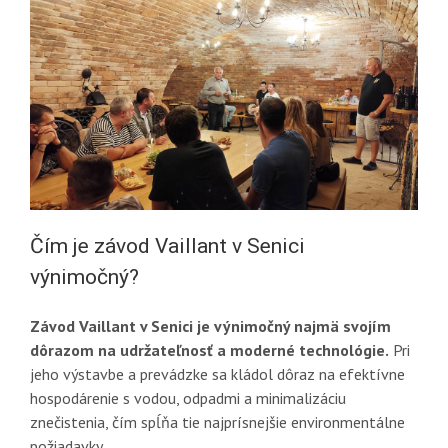
Čím je závod Vaillant v Senici
výnimočný?
Závod Vaillant v Senici je výnimočný najmä svojím
dôrazom na udržateľnosť a moderné technológie.
Pri
jeho výstavbe a prevádzke sa kládol dôraz na efektívne
hospodárenie s vodou, odpadmi a minimalizáciu
znečistenia, čím spĺňa tie najprísnejšie environmentálne
požiadavky.