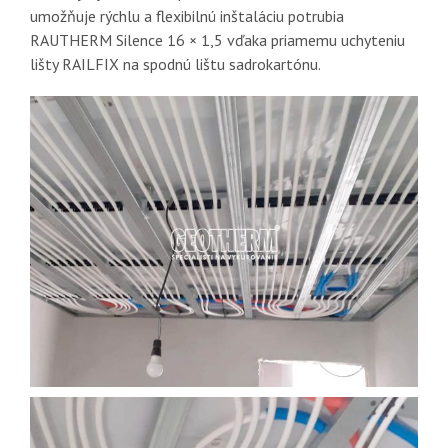
umožňuje rýchlu a flexibilnú inštaláciu potrubia
RAUTHERM Silence 16 × 1,5 vďaka priamemu uchyteniu
lišty RAILFIX na spodnú lištu sadrokartónu.