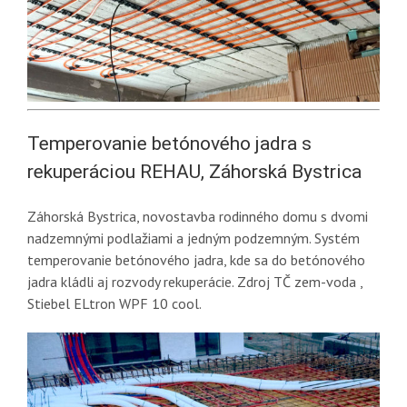
Temperovanie betónového jadra s
rekuperáciou REHAU, Záhorská Bystrica
Záhorská Bystrica, novostavba rodinného domu s dvomi
nadzemnými podlažiami a jedným podzemným. Systém
temperovanie betónového jadra, kde sa do betónového
jadra kládli aj rozvody rekuperácie. Zdroj TČ zem-voda ,
Stiebel ELtron WPF 10 cool.