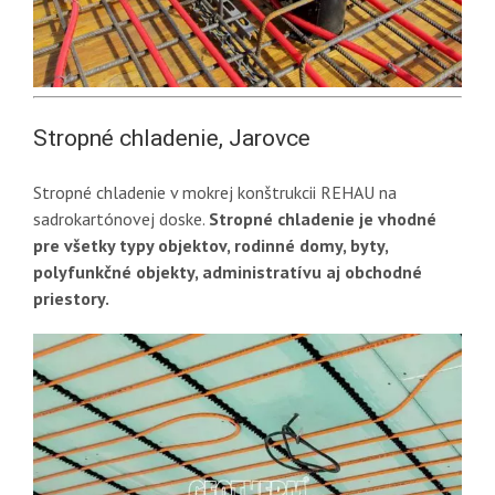
Stropné chladenie, Jarovce
Stropné chladenie v mokrej konštrukcii REHAU na
sadrokartónovej doske.
Stropné chladenie je vhodné
pre všetky typy objektov, rodinné domy, byty,
polyfunkčné objekty, administratívu aj obchodné
priestory.