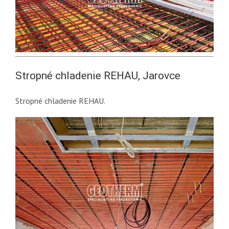
Stropné chladenie REHAU, Jarovce
Stropné chladenie REHAU.