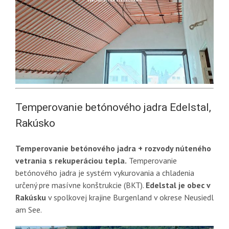
Temperovanie betónového jadra Edelstal,
Rakúsko
Temperovanie betónového jadra + rozvody núteného
vetrania s rekuperáciou tepla.
Temperovanie
betónového jadra je systém vykurovania a chladenia
určený pre masívne konštrukcie (BKT).
Edelstal je obec v
Rakúsku
v spolkovej krajine Burgenland v okrese Neusiedl
am See.