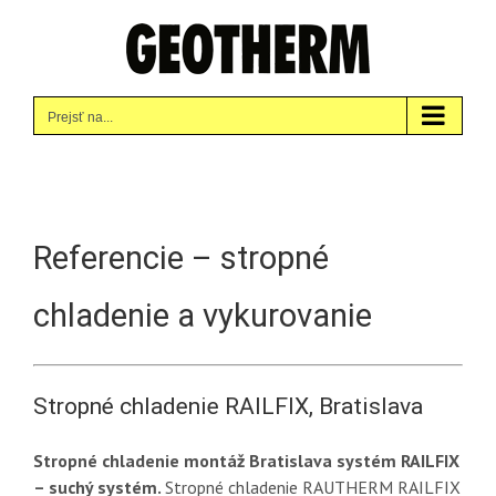
Skip
to
content
Prejsť na...
Referencie – stropné
chladenie a vykurovanie
Stropné chladenie RAILFIX, Bratislava
Stropné chladenie montáž Bratislava systém RAILFIX
– suchý systém.
Stropné chladenie RAUTHERM RAILFIX