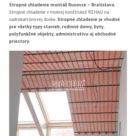
Stropné chladenie montáž Rusovce – Bratislava.
Stropné chladenie v mokrej konštrukcii REHAU na
sadrokartónovej doske.
Stropné chladenie je vhodné
pre všetky typy stavieb, rodinné domy, byty,
polyfunkčné objekty, administratívu aj obchodné
priestory.