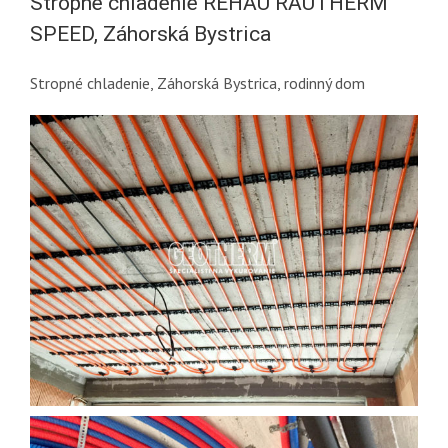
Stropné chladenie REHAU RAUTHERM
SPEED,
Záhorská Bystrica
Stropné chladenie,
Záhorská Bystrica
, rodinný dom