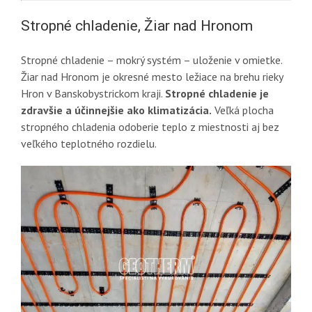
Stropné chladenie, Žiar nad Hronom
Stropné chladenie – mokrý systém – uloženie v omietke.
Žiar nad Hronom je okresné mesto ležiace na brehu rieky
Hron v Banskobystrickom kraji.
Stropné chladenie je
zdravšie a účinnejšie ako klimatizácia.
Veľká plocha
stropného chladenia odoberie teplo z miestnosti aj bez
veľkého teplotného rozdielu.