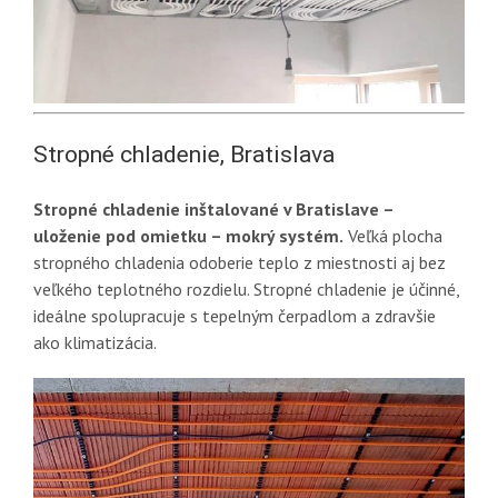
Stropné chladenie, Bratislava
Stropné chladenie inštalované v Bratislave –
uloženie pod omietku – mokrý systém.
Veľká plocha
stropného chladenia odoberie teplo z miestnosti aj bez
veľkého teplotného rozdielu. Stropné chladenie je účinné,
ideálne spolupracuje s tepelným čerpadlom a zdravšie
ako klimatizácia.