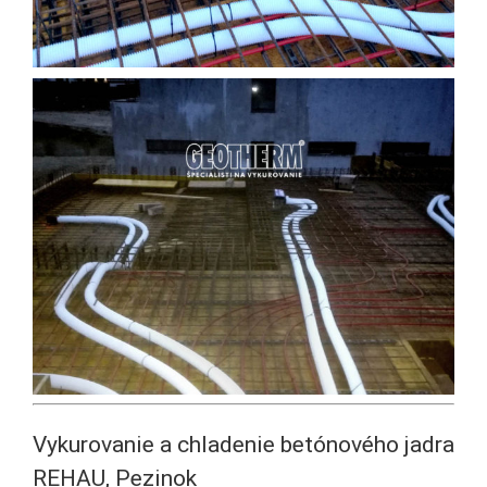
Vykurovanie a chladenie betónového jadra
REHAU, Pezinok