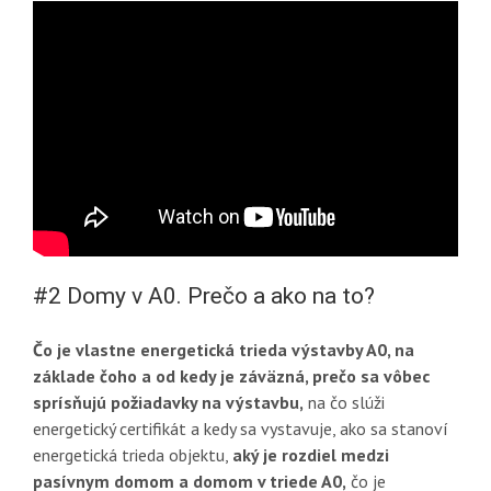
#2 Domy v A0. Prečo a ako na to?
Čo je vlastne energetická trieda výstavby A0, na
základe čoho a od kedy je záväzná, prečo sa vôbec
sprísňujú požiadavky na výstavbu,
na čo slúži
energetický certifikát a kedy sa vystavuje, ako sa stanoví
energetická trieda objektu,
aký je rozdiel medzi
pasívnym domom a domom v triede A0,
čo je