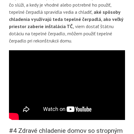
čo slúži, a kedy je vhodné alebo potrebné ho použiť,
tepelné čerpadlá spravidla vedia a chladiť,
aké spôsoby
chladenia využívajú teda tepelné čerpadlá, ako veľký
priestor zaberie inštalácia TČ,
viem dostať štátnu
dotáciu na tepelné čerpadlo, môžem použiť tepelné
čerpadlo pri rekonštrukcii domu.
#4 Zdravé chladenie domov so stropným