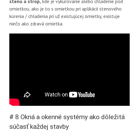
stenu a strop,
kde je vykurovanie alebo chladenie pod
omietkou, ako je to s omietkou pri aplikácii stenového
kúrenia / chladenia pri už existujúcej omietky, existuje
niečo ako zdravá omietka.
# 8 Okná a okenné systémy ako dôležitá
súčasť každej stavby