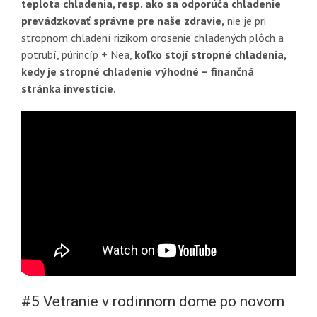
teplota chladenia, resp. ako sa odporúča chladenie
prevádzkovať správne pre naše zdravie,
nie je pri
stropnom chladení rizikom orosenie chladených plôch a
potrubí, púrincíp + Nea,
koľko stojí stropné chladenia,
kedy je stropné chladenie výhodné – finančná
stránka investície.
#5 Vetranie v rodinnom dome po novom