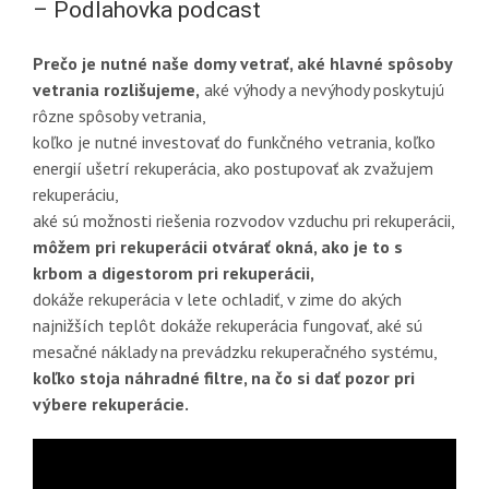
– Podlahovka podcast
Prečo je nutné naše domy vetrať, aké hlavné spôsoby
vetrania rozlišujeme,
aké výhody a nevýhody poskytujú
rôzne spôsoby vetrania,
koľko je nutné investovať do funkčného vetrania, koľko
energií ušetrí rekuperácia, ako postupovať ak zvažujem
rekuperáciu,
aké sú možnosti riešenia rozvodov vzduchu pri rekuperácii,
môžem pri rekuperácii otvárať okná, ako je to s
krbom a digestorom pri rekuperácii,
dokáže rekuperácia v lete ochladiť, v zime do akých
najnižších teplôt dokáže rekuperácia fungovať, aké sú
mesačné náklady na prevádzku rekuperačného systému,
koľko stoja náhradné filtre, na čo si dať pozor pri
výbere rekuperácie.