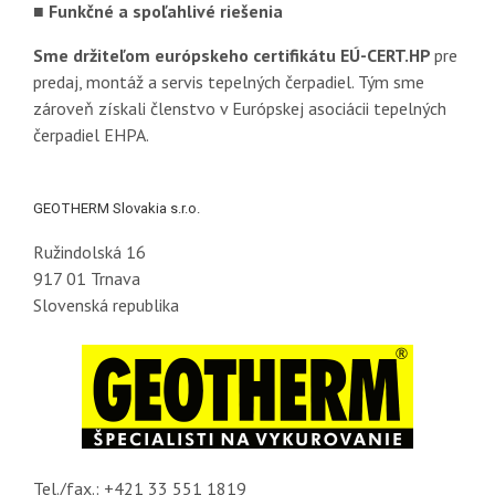
■ Funkčné a spoľahlivé riešenia
Sme držiteľom európskeho certifikátu EÚ-CERT.HP
pre
predaj, montáž a servis tepelných čerpadiel. Tým sme
zároveň získali členstvo v Európskej asociácii tepelných
čerpadiel EHPA.
GEOTHERM Slovakia s.r.o.
Ružindolská 16
917 01 Trnava
Slovenská republika
Tel./fax.: +421 33 551 1819