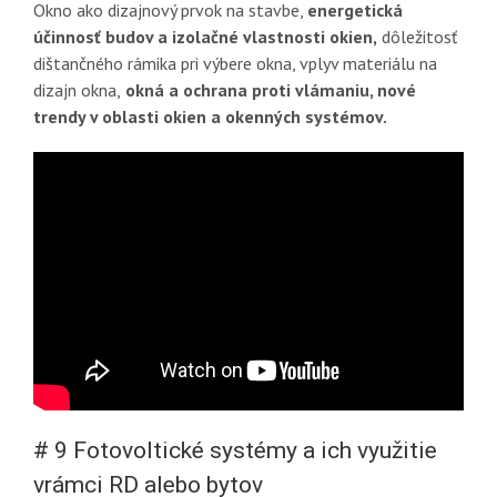
Okno ako dizajnový prvok na stavbe,
energetická
účinnosť budov a izolačné vlastnosti okien,
dôležitosť
dištančného rámika pri výbere okna, vplyv materiálu na
dizajn okna,
okná a ochrana proti vlámaniu, nové
trendy v oblasti okien a okenných systémov.
# 9 Fotovoltické systémy a ich využitie
vrámci RD alebo bytov