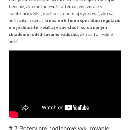
tienenie, ako možno využiť alternatívne zdroje v
kombinácii s BKT, možno stropom aj vykurovať, ako sa
rieši riziko rosenia,
treba mi k tomu špeciálnu reguláciu,
nie je dôležité riešiť aj v súvislosti so stropným
chladením odvlhčovanie vzduchu,
ako sa to zvykne
riešiť.
# 7 Potery pre podlahové vykurovanie