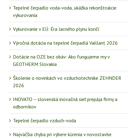
Tepelné čerpadlo voda-voda, ukážka rekonštrukcie
vykurovania
Vykurovanie v EÚ: Éra lacného plynu končí
Výročná dotácia na tepelné čerpadlá Vaillant 2026
Dotácie na OZE bez obáv: Ako fungujeme my v
GEOTHERM Slovakia
Školenie o novinkách vo vzduchotechnike ZEHNDER
2026
INOVATO – slovenská inovačná sieť prepája firmy a
odborníkov
Tepelné čerpadlo vzduch-voda
Najväčšia chyba pri výbere kúrenia v novostavbe