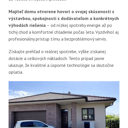
Majiteľ domu otvorene hovorí o svojej skúsenosti s
výstavbou, spokojnosti s dodávateľom a konkrétnych
výhodách riešenia
– od nízkej spotreby energie až po
tichý chod a komfortné chladenie počas leta. Vyzdvihol aj
profesionálny prístup tímu a bezproblémový servis.
Získajte prehľad o reálnej spotrebe, výške získanej
dotácie a celkových nákladoch. Tento prípad jasne
ukazuje, že kvalitné a úsporné technológie sa skutočne
oplatia.