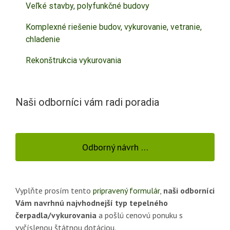
Veľké stavby, polyfunkčné budovy
Komplexné riešenie budov, vykurovanie, vetranie,
chladenie
Rekonštrukcia vykurovania
Naši odborníci vám radi poradia
Odborný návrh …
Vyplňte prosím tento
pripravený formulár
,
naši odborníci
Vám navrhnú najvhodnejší typ tepelného
čerpadla/vykurovania
a pošlú cenovú ponuku s
vyčíslenou štátnou dotáciou.