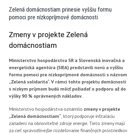
Zelená domácnostiam prinesie vyššiu formu
pomoci pre nízkopríjmové domácnosti
Zmeny v projekte Zelená
domácnostiam
Ministerstvo hospodárstva SR a Slovenská inovačná a
energetická agentúra (SIEA) predstavili novú a vyššiu
formu pomoci pre nízkopríjmové domácnosti s názvom
„Zelená solidarita“. V rámci tohto projektu domácnosti
s nízkym príjmom budú môcť požiadať o podporu až do
výšky 90 % oprávnených nákladov.
Ministerstvo hospodárstva oznámilo
zmeny v projekte
„Zelená domácnostiam“
, ktorý podporuje inštaláciu
zariadení na obnoviteľné zdroje energie. Tieto zmeny majú
za cieľ spravodlivejšie rozdeľovanie finančných prostriedkov