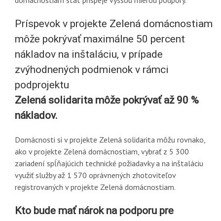
Príspevok v projekte Zelená domácnostiam
môže pokrývať maximálne 50 percent
nákladov na inštaláciu, v prípade
zvýhodnených podmienok v rámci
podprojektu
Zelená solidarita môže pokrývať až 90 %
nákladov.
Domácnosti si v projekte Zelená solidarita môžu rovnako,
ako v projekte Zelená domácnostiam, vybrať z 5 300
zariadení spĺňajúcich technické požiadavky a na inštaláciu
využiť služby až 1 570 oprávnených zhotoviteľov
registrovaných v projekte Zelená domácnostiam.
Kto bude mať nárok na podporu pre