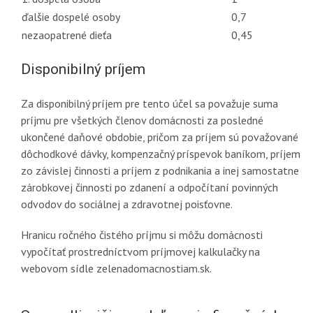
ďalšie dospelé osoby
0,7
nezaopatrené dieťa
0,45
Disponibilný príjem
Za disponibilný príjem pre tento účel sa považuje suma
príjmu pre všetkých členov domácnosti za posledné
ukončené daňové obdobie, pričom za príjem sú považované
dôchodkové dávky, kompenzačný príspevok baníkom, príjem
zo závislej činnosti a príjem z podnikania a inej samostatne
zárobkovej činnosti po zdanení a odpočítaní povinných
odvodov do sociálnej a zdravotnej poisťovne.
Hranicu ročného čistého príjmu si môžu domácnosti
vypočítať prostredníctvom príjmovej kalkulačky na
webovom sídle zelenadomacnostiam.sk.