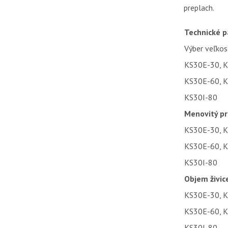
preplach.
Technické 
Výber veľko
KS30E-30, 
KS30E-60, 
KS30I-80
Menovitý pr
KS30E-30, 
KS30E-60, 
KS30I-80
Objem živic
KS30E-30, 
KS30E-60, 
KS30I-80