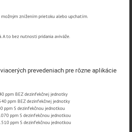
d možným znížením prietoku alebo upchatím.
. A to bez nutnosti pridania aviváže.
viacerých prevedeniach pre rôzne aplikácie
40 ppm BEZ dezinfekčnej jednotky
540 ppm BEZ dezinfekčnej jednotky
0 ppm S dezinfekčnou jednotkou
.070 ppm S dezinfekčnou jednotkou
.510 ppm S dezinfekčnou jednotkou