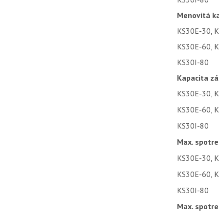
Menovitá ka
KS30E-30, 
KS30E-60, 
KS30I-80
Kapacita zá
KS30E-30, 
KS30E-60, K
KS30I-80
Max. spotre
KS30E-30, 
KS30E-60, 
KS30I-80
Max. spotre