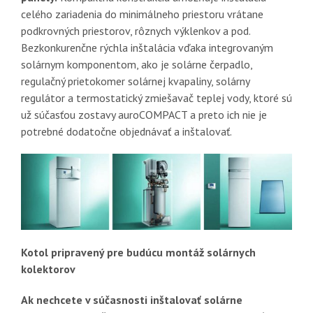
celého zariadenia do minimálneho priestoru vrátane
podkrovných priestorov, rôznych výklenkov a pod.
Bezkonkurenčne rýchla inštalácia vďaka integrovaným
solárnym komponentom, ako je solárne čerpadlo,
regulačný prietokomer solárnej kvapaliny, solárny
regulátor a termostatický zmiešavač teplej vody, ktoré sú
už súčasťou zostavy auroCOMPACT a preto ich nie je
potrebné dodatočne objednávať a inštalovať.
Kotol pripravený pre budúcu montáž solárnych
kolektorov
Ak nechcete v súčasnosti inštalovať solárne