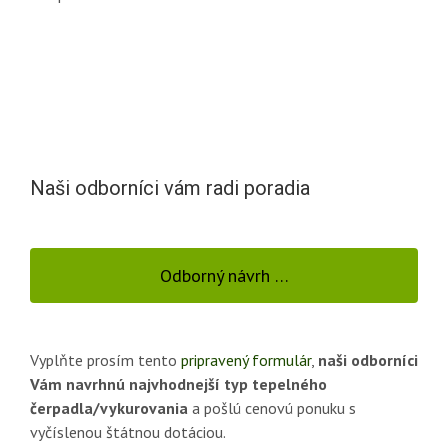
Naši odborníci vám radi poradia
Odborný návrh …
Vyplňte prosím tento
pripravený formulár
,
naši odborníci
Vám navrhnú najvhodnejší typ tepelného
čerpadla/vykurovania
a pošlú cenovú ponuku s
vyčíslenou štátnou dotáciou.