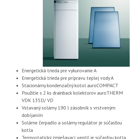
Energetická trieda pre vykurovanie A
Energetická trieda pre prípravu teplej vody A
Stacionárny kondenzačný kotol auroCOMPACT
Použitie s 2 ks drainback kolektorov auroTHERM
VDK 135D/ VD
Vstavaný solárny 190 l zásobník s vrstveným
dobíjaním
Solárne čerpadlo a solárny regulátor je súčasťou
kotla
Termostatický zmiešavací ventil je súčasťou kotla