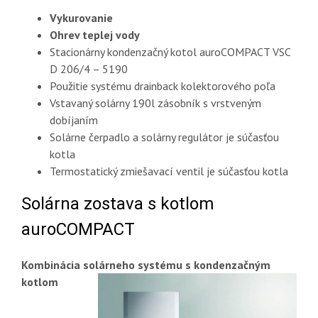
Vykurovanie
Ohrev teplej vody
Stacionárny kondenzačný kotol auroCOMPACT VSC
D 206/4 – 5190
Použitie systému drainback kolektorového poľa
Vstavaný solárny 190l zásobník s vrstveným
dobíjaním
Solárne čerpadlo a solárny regulátor je súčasťou
kotla
Termostatický zmiešavací ventil je súčasťou kotla
Solárna zostava s kotlom
auroCOMPACT
Kombinácia solárneho systému s kondenzačným
kotlom