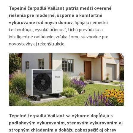
Tepelné čerpadlá Vaillant patria medzi overené
riešenia pre moderné, úsporné a komfortné
vykurovanie rodinných domov.
Spájajú nemeckú
technológiu, vysokú účinnosť, tichú prevádzku a
inteligentné ovládanie, vďaka čomu sú vhodné pre
novostavby aj rekonštrukcie.
Tepelné čerpadlá Vaillant sa výborne dopĺňajú s
podlahovým vykurovaním, stenovým vykurovaním aj
stropným chladením a dokážu zabezpečiť aj ohrev