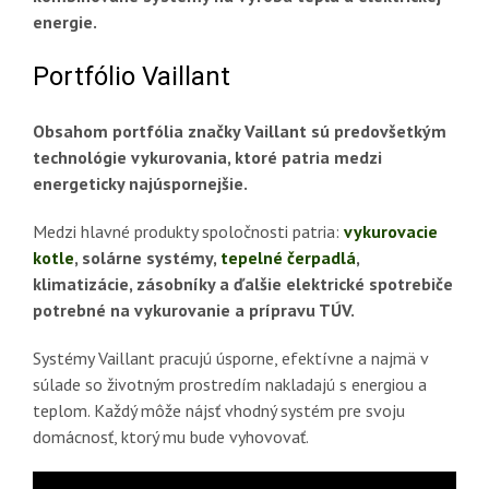
energie.
Portfólio Vaillant
Obsahom portfólia značky Vaillant sú predovšetkým
technológie vykurovania, ktoré patria medzi
energeticky najúspornejšie.
Medzi hlavné produkty spoločnosti patria:
vykurovacie
kotle
, solárne systémy,
tepelné čerpadlá
,
klimatizácie, zásobníky a ďalšie elektrické spotrebiče
potrebné na vykurovanie a prípravu TÚV.
Systémy Vaillant pracujú úsporne, efektívne a najmä v
súlade so životným prostredím nakladajú s energiou a
teplom. Každý môže nájsť vhodný systém pre svoju
domácnosť, ktorý mu bude vyhovovať.