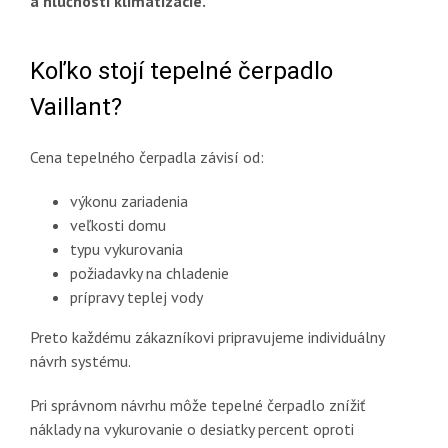
a hlučnosti klimatizácie.
Koľko stojí tepelné čerpadlo
Vaillant?
Cena tepelného čerpadla závisí od:
výkonu zariadenia
veľkosti domu
typu vykurovania
požiadavky na chladenie
prípravy teplej vody
Preto každému zákazníkovi pripravujeme individuálny
návrh systému.
Pri správnom návrhu môže tepelné čerpadlo znížiť
náklady na vykurovanie o desiatky percent oproti