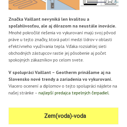
Značka Vaillant nevyniká len kvalitou a
spoľahlivosťou, ale aj dôrazom na neustále inovácie.
Mnohé pokročilé riešenia vo vykurovaní majú svoj pôvod
práve u tejto značky, ktorá patrí medzi lídrov v oblasti
efektívneho využívania tepla. Vďaka rozsiahlej sieti
obchodných zástupcov rastie jej pôsobenie aj počet
spokojných zákazníkov po celom svete.
V spolupráci Vaillant – Geotherm prinášame aj na
Slovensko nové trendy a zariadenia vo vykurovaní.
Viacero ocenení a diplomov o tejto spolupráci nájdete na
našej stránke –
najlepší predajca tepelných čerpadiel.
Zem(voda)-voda