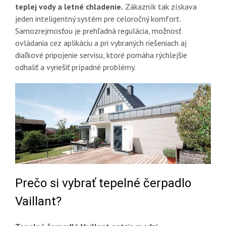
teplej vody a letné chladenie.
Zákazník tak získava
jeden inteligentný systém pre celoročný komfort.
Samozrejmosťou je prehľadná regulácia, možnosť
ovládania cez aplikáciu a pri vybraných riešeniach aj
diaľkové pripojenie servisu, ktoré pomáha rýchlejšie
odhaliť a vyriešiť prípadné problémy.
Prečo si vybrať tepelné čerpadlo
Vaillant?