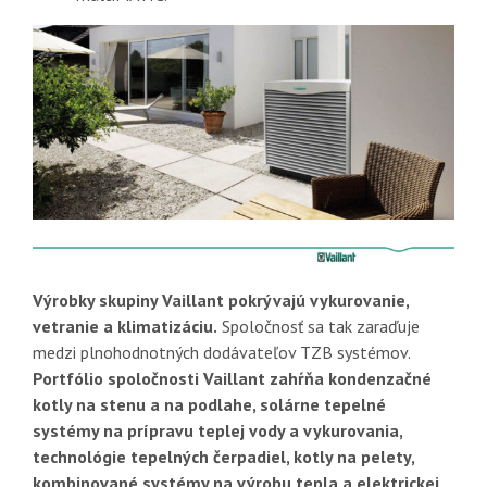
Výrobky skupiny Vaillant pokrývajú vykurovanie,
vetranie a klimatizáciu.
Spoločnosť sa tak zaraďuje
medzi plnohodnotných dodávateľov TZB systémov.
Portfólio spoločnosti Vaillant zahŕňa kondenzačné
kotly na stenu a na podlahe, solárne tepelné
systémy na prípravu teplej vody a vykurovania,
technológie tepelných čerpadiel, kotly na pelety,
kombinované systémy na výrobu tepla a elektrickej