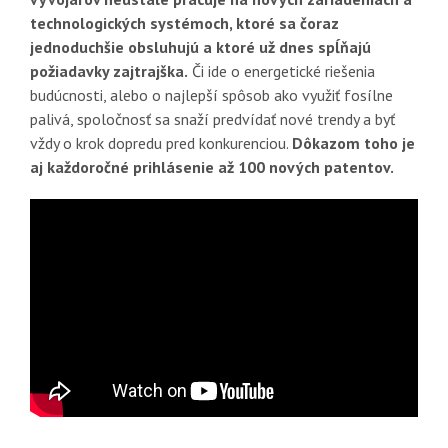
technologických systémoch, ktoré sa čoraz
jednoduchšie obsluhujú a ktoré už dnes spĺňajú
požiadavky zajtrajška.
Či ide o energetické riešenia
budúcnosti, alebo o najlepší spôsob ako využiť fosílne
palivá, spoločnosť sa snaží predvídať nové trendy a byť
vždy o krok dopredu pred konkurenciou.
Dôkazom toho je
aj každoročné prihlásenie až 100 nových patentov.