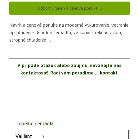
Odborný návrh a cenová ponuka …
Návrh a cenová ponuka na moderné vykurovanie, vetranie
aj chladenie. Tepelné čerpadlá, vetranie s rekuperáciou,
stropné chladenie …
V prípade otázok alebo záujmu, neváhajte nás
kontaktovať. Radi vám poradíme … kontakt.
Tepelné čerpadlá
Vaillant