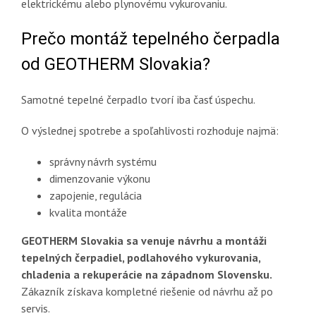
elektrickému alebo plynovému vykurovaniu.
Prečo montáž tepelného čerpadla
od GEOTHERM Slovakia?
Samotné tepelné čerpadlo tvorí iba časť úspechu.
O výslednej spotrebe a spoľahlivosti rozhoduje najmä:
správny návrh systému
dimenzovanie výkonu
zapojenie, regulácia
kvalita montáže
GEOTHERM Slovakia sa venuje návrhu a montáži
tepelných čerpadiel, podlahového vykurovania,
chladenia a rekuperácie na západnom Slovensku.
Zákazník získava kompletné riešenie od návrhu až po
servis.