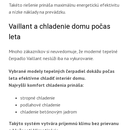
Takéto riešenie prináša maximálnu energetickú efektivitu
a nízke náklady na prevádzku.
Vaillant a chladenie domu počas
leta
Mnoho zákazníkov si neuvedomuje, že moderné tepelné
čerpadlo Vaillant neslúži iba na vykurovanie.
Vybrané modely tepelných čerpadiel dokážu počas
leta efektívne chladiť interiér domu.
Najvyšší komfort chladenia prináša:
stropné chladenie
podlahové chladenie
chladenie betónovým jadrom
Takýto systém vytvára príjemnú klímu bez prievanu