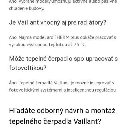
Áno. Vybrané modely umožňujú aktívne alebo pasívne
chladenie budovy.
Je Vaillant vhodný aj pre radiátory?
Áno. Najmä model aroTHERM plus dokáže pracovať s
vysokou výstupnou teplotou až 75 °C.
Môže tepelné čerpadlo spolupracovať s
fotovoltikou?
Áno. Tepelné čerpadlá Vaillant je možné integrovať s
fotovoltickými systémami a inteligentnou reguláciou.
Hľadáte odborný návrh a montáž
tepelného čerpadla Vaillant?