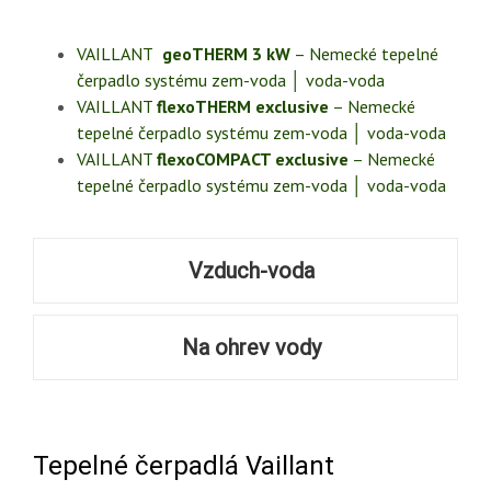
VAILLANT
geoTHERM 3 kW
– Nemecké tepelné
čerpadlo systému zem-voda │ voda-voda
VAILLANT
flexoTHERM exclusive
– Nemecké
tepelné čerpadlo systému zem-voda │ voda-voda
VAILLANT
flexoCOMPACT exclusive
– Nemecké
tepelné čerpadlo systému zem-voda │ voda-voda
Vzduch-voda
Na ohrev vody
Tepelné čerpadlá Vaillant