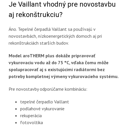
Je Vaillant vhodný pre novostavbu
aj rekonštrukciu?
Áno. Tepelné čerpadlá Vaillant sa používajú v
novostavbách, nízkoenergetických domoch aj pri
rekonštrukciách starších budov.
Model aroTHERM plus dokáže pripravovať
vykurovaciu vodu až do 75 °C, vďaka čomu môže
spolupracovať aj s existujúcimi radiátormi bez
potreby kompletnej výmeny vykurovacieho systému.
Pre novostavby odporúčame kombináciu:
tepelné čerpadlo Vaillant
podlahové vykurovanie
rekuperácia
fotovoltika