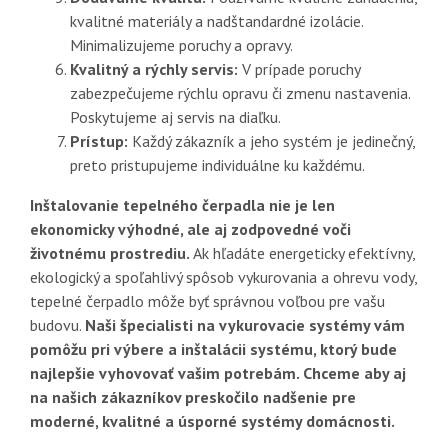
kvalitné materiály a nadštandardné izolácie.
Minimalizujeme poruchy a opravy.
Kvalitný a rýchly servis:
V prípade poruchy
zabezpečujeme rýchlu opravu či zmenu nastavenia.
Poskytujeme aj servis na diaľku.
Prístup:
Každý zákazník a jeho systém je jedinečný,
preto pristupujeme individuálne ku každému.
Inštalovanie tepelného čerpadla nie je len
ekonomicky výhodné, ale aj zodpovedné voči
životnému prostrediu.
Ak hľadáte energeticky efektívny,
ekologický a spoľahlivý spôsob vykurovania a ohrevu vody,
tepelné čerpadlo môže byť správnou voľbou pre vašu
budovu.
Naši špecialisti na vykurovacie systémy vám
pomôžu pri výbere a inštalácii systému, ktorý bude
najlepšie vyhovovať vašim potrebám. Chceme aby aj
na našich zákazníkov preskočilo nadšenie pre
moderné, kvalitné a úsporné systémy domácnosti.