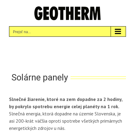
Skip
to
content
Prejsť na...
Solárne panely
Slnečné žiarenie, ktoré na zem dopadne za 2 hodiny,
by pokrylo spotrebu energie celej planéty na 1 rok.
Slnečná energia, ktorá dopadne na územie Slovenska, je
asi 200-krát väčšia oproti spotrebe všetkých primárnych
energetických zdrojov u nás.