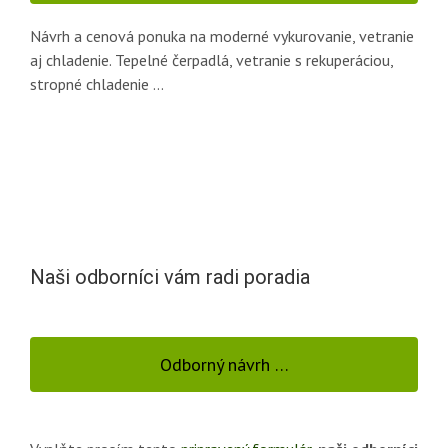
Návrh a cenová ponuka na moderné vykurovanie, vetranie
aj chladenie. Tepelné čerpadlá, vetranie s rekuperáciou,
stropné chladenie …
Naši odborníci vám radi poradia
Odborný návrh …