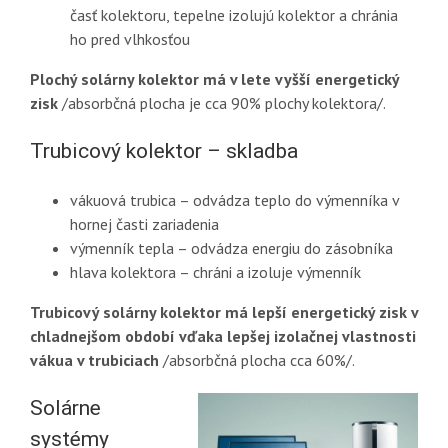
časť kolektoru, tepelne izolujú kolektor a chránia
ho pred vlhkosťou
Plochý solárny kolektor má v lete vyšší energetický
zisk
/absorbčná plocha je cca 90% plochy kolektora/.
Trubicový kolektor – skladba
vákuová trubica – odvádza teplo do výmenníka v
hornej časti zariadenia
výmenník tepla – odvádza energiu do zásobníka
hlava kolektora – chráni a izoluje výmenník
Trubicový solárny kolektor má lepší energetický zisk v
chladnejšom období vďaka lepšej izolačnej vlastnosti
vákua v trubiciach
/absorbčná plocha cca 60%/.
Solárne
systémy