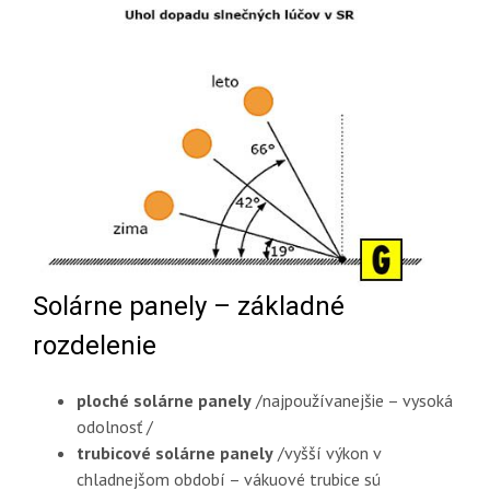
Solárne panely – základné
rozdelenie
ploché solárne panely
/najpoužívanejšie – vysoká
odolnosť /
trubicové solárne panely
/vyšší výkon v
chladnejšom období – vákuové trubice sú