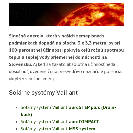
Slnečná energia, ktorá v našich zemepisných
podmienkach dopadá na plochu 3 x 3,3 metra, by pri
100-percentnej účinnosti pokryla celú ročnú spotrebu
tepla a teplej vody priemernej domácnosti na
Slovensku.
Aj keď sa takáto absolútna účinnosť nedá
dosiahnuť, uvedené čísla presvedčivo naznačuje potenciál
ukrytý v slnečnej energii.
Solárne systémy Vaillant
Solárny systém Vaillant
auroSTEP plus (Drain-
back)
Solárny systém Vaillant
auroCOMPACT
Solárny systém Vaillant
MSS systém