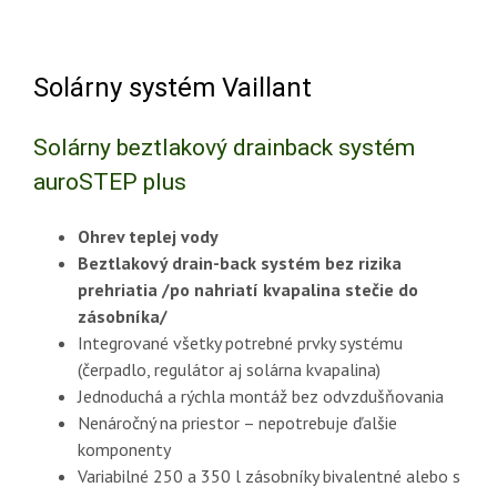
Solárny systém Vaillant
Solárny beztlakový drainback systém
auroSTEP plus
Ohrev teplej vody
Beztlakový drain-back systém bez rizika
prehriatia /po nahriatí kvapalina stečie do
zásobníka/
Integrované všetky potrebné prvky systému
(čerpadlo, regulátor aj solárna kvapalina)
Jednoduchá a rýchla montáž bez odvzdušňovania
Nenáročný na priestor – nepotrebuje ďalšie
komponenty
Variabilné 250 a 350 l zásobníky bivalentné alebo s