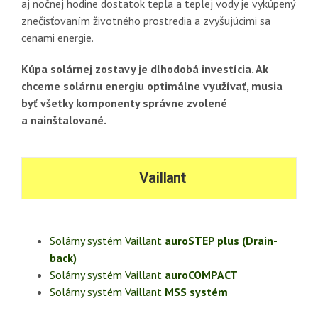
aj nočnej hodine dostatok tepla a teplej vody je vykúpený
znečisťovaním životného prostredia a zvyšujúcimi sa
cenami energie.
Kúpa solárnej zostavy je dlhodobá investícia. Ak
chceme solárnu energiu optimálne využívať, musia
byť všetky komponenty správne zvolené
a nainštalované.
Vaillant
Solárny systém Vaillant
auroSTEP plus (Drain-
back)
Solárny systém Vaillant
auroCOMPACT
Solárny systém Vaillant
MSS systém