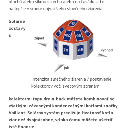
plochú alebo šikmú strechu alebo na fasádu, a to
najlepšie v smere najväčšieho slnečného žiarenia.
Solárne
zostavy
s
Intenzita slnečného žiarenia / postavenie
kolektorov voči svetovým stranám
kolektormi typu drain-back môžete kombinovať so
všetkými závesnými kondenzačnými kotlami značky
Vaillant. Solárny systém predlžuje životnosť kotla
viac než dvojnásobne, vďaka čomu môžete ušetriť
isté financie.