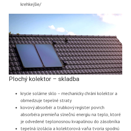
krehkejšie/
Plochý kolektor – skladba
krycie solárne sklo – mechanicky chráni kolektor a
obmedzuje tepelné straty
kovový absorbér a trubkový register povrch
absorbéra premieňa slnečnú energiu na teplo, ktoré
je odvedené teplonosnou kvapalinou do zásobníka
tepelná izolácia a kolektorová vaňa tvoria spodnú