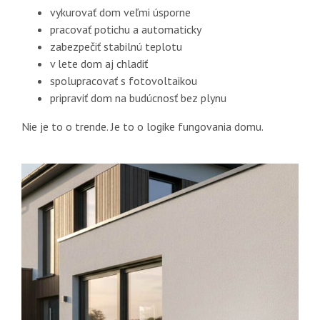
vykurovať dom veľmi úsporne
pracovať potichu a automaticky
zabezpečiť stabilnú teplotu
v lete dom aj chladiť
spolupracovať s fotovoltaikou
pripraviť dom na budúcnosť bez plynu
Nie je to o trende. Je to o logike fungovania domu.