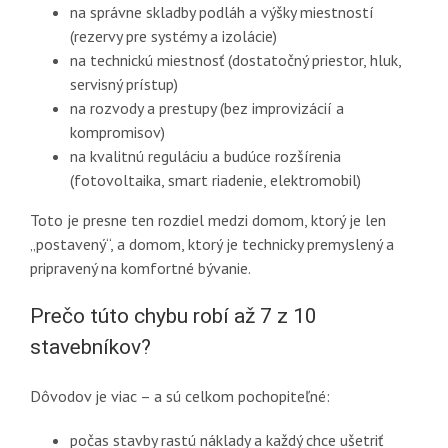
na správne skladby podláh a výšky miestností
(rezervy pre systémy a izolácie)
na technickú miestnosť (dostatočný priestor, hluk,
servisný prístup)
na rozvody a prestupy (bez improvizácií a
kompromisov)
na kvalitnú reguláciu a budúce rozšírenia
(fotovoltaika, smart riadenie, elektromobil)
Toto je presne ten rozdiel medzi domom, ktorý je len
„postavený“, a domom, ktorý je technicky premyslený a
pripravený na komfortné bývanie.
Prečo túto chybu robí až 7 z 10
stavebníkov?
Dôvodov je viac – a sú celkom pochopiteľné:
počas stavby rastú náklady a každý chce ušetriť