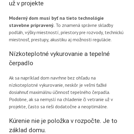
už v projekte
Moderný dom musí byť na tieto technológie
stavebne pripravený.
To znamená správne skladby
podláh, výšky miestností, priestory pre rozvody, technickú
miestnosť, prestupy, akustiku aj možnosti regulácie.
Nízkoteplotné vykurovanie a tepelné
čerpadlo
Ak sa napríklad dom navrhne bez ohľadu na
nízkoteplotné vykurovanie, neskôr je veľmi ťažké
dosiahnuť maximálnu účinnosť tepelného čerpadla.
Podobne, ak sa nemyslí na chladenie či vetranie už v
projekte, často sa rieši dodatočne a neoptimálne.
Kúrenie nie je položka v rozpočte. Je to
základ domu.