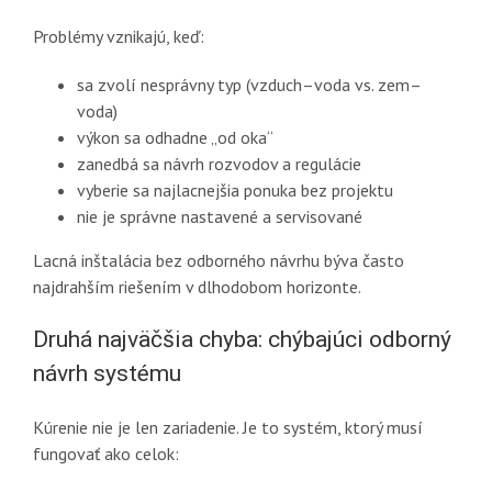
Problémy vznikajú, keď:
sa zvolí nesprávny typ (vzduch–voda vs. zem–
voda)
výkon sa odhadne „od oka“
zanedbá sa návrh rozvodov a regulácie
vyberie sa najlacnejšia ponuka bez projektu
nie je správne nastavené a servisované
Lacná inštalácia bez odborného návrhu býva často
najdrahším riešením v dlhodobom horizonte.
Druhá najväčšia chyba: chýbajúci odborný
návrh systému
Kúrenie nie je len zariadenie. Je to systém, ktorý musí
fungovať ako celok: