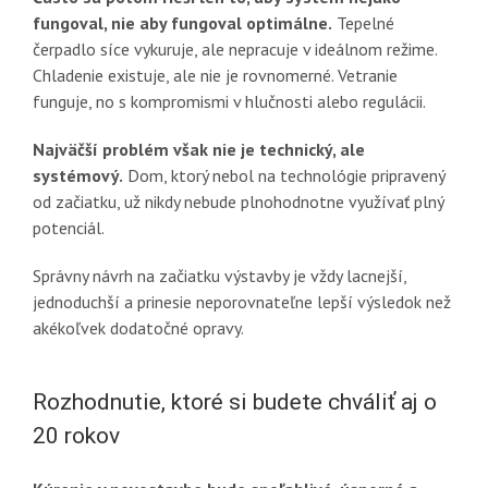
fungoval, nie aby fungoval optimálne.
Tepelné
čerpadlo síce vykuruje, ale nepracuje v ideálnom režime.
Chladenie existuje, ale nie je rovnomerné. Vetranie
funguje, no s kompromismi v hlučnosti alebo regulácii.
Najväčší problém však nie je technický, ale
systémový.
Dom, ktorý nebol na technológie pripravený
od začiatku, už nikdy nebude plnohodnotne využívať plný
potenciál.
Správny návrh na začiatku výstavby je vždy lacnejší,
jednoduchší a prinesie neporovnateľne lepší výsledok než
akékoľvek dodatočné opravy.
Rozhodnutie, ktoré si budete chváliť aj o
20 rokov