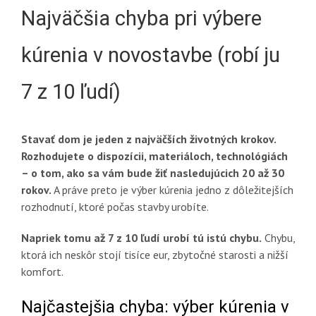
Najväčšia chyba pri výbere
kúrenia v novostavbe (robí ju
7 z 10 ľudí)
Stavať dom je jeden z najväčších životných krokov.
Rozhodujete o dispozícii, materiáloch, technológiách
– o tom, ako sa vám bude žiť nasledujúcich 20 až 30
rokov.
A práve preto je výber kúrenia jedno z dôležitejších
rozhodnutí, ktoré počas stavby urobíte.
Napriek tomu až 7 z 10 ľudí urobí tú istú chybu.
Chybu,
ktorá ich neskôr stojí tisíce eur, zbytočné starosti a nižší
komfort.
Najčastejšia chyba: výber kúrenia v