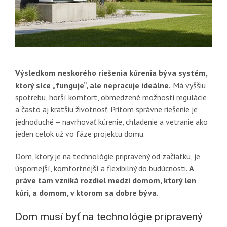
Výsledkom neskorého riešenia kúrenia býva systém,
ktorý síce „funguje“, ale nepracuje ideálne.
Má vyššiu
spotrebu, horší komfort, obmedzené možnosti regulácie
a často aj kratšiu životnosť. Pritom správne riešenie je
jednoduché – navrhovať kúrenie, chladenie a vetranie ako
jeden celok už vo fáze projektu domu.
Dom, ktorý je na technológie pripravený od začiatku, je
úspornejší, komfortnejší a flexibilný do budúcnosti.
A
práve tam vzniká rozdiel medzi domom, ktorý len
kúri, a domom, v ktorom sa dobre býva.
Dom musí byť na technológie pripravený