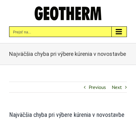
Skip
to
content
Prejsť na...
Najväčšia chyba pri výbere kúrenia v novostavbe
Previous
Next
Najväčšia chyba pri výbere kúrenia v novostavbe