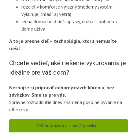
rozdiel v komforte výrazný (moderný systém
vykuruje, chladí aj vetrá)
jedna domácnosť rieši úpravy, druhá si pohodu v
dome užíva
A to je presne cieľ – technológia, ktorú nemusíte
riešiť.
Chcete vedieť, aké riešenie vykurovania je
ideálne pre váš dom?
Nechajte si pripraviť odborný návrh kúrenia, bez
záväzkov. Sme tu pre vás.
Správne rozhodnutie dnes znamená pokojné bývanie na
dlhé roky.
Odborný návrh a cenová ponuka …