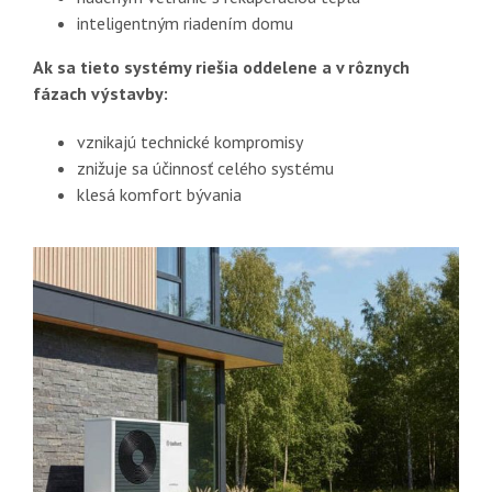
inteligentným riadením domu
Ak sa tieto systémy riešia oddelene a v rôznych
fázach výstavby:
vznikajú technické kompromisy
znižuje sa účinnosť celého systému
klesá komfort bývania