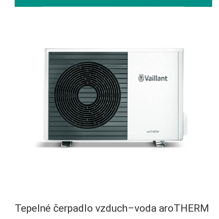
Tepelné čerpadlo vzduch–voda aroTHERM