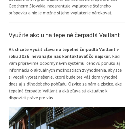
Geotherm Slovakia, negarantuje vyplatenie štátneho
príspevku a nie je možné si jeho vyplatenie nárokovať.
Využite akciu na tepelné čerpadlá Vaillant
Ak chcete využiť zľavu na tepelné čerpadlá Vaillant v
roku 2026, neváhajte nás kontaktovať čo najskôr.
Radi
vám pripravíme odborný návrh systému, cenovú ponuku aj
informáciu o aktuálnych možnostiach zvýhodnenia, aby ste
si vedeli vybrať riešenie, ktoré bude pre váš dom výhodné
dnes aj z dlhodobého pohľadu. Ozvite sa nám a zistite, aké
tepelné čerpadlo Vaillant a aká zľava sú aktuálne k
dispozícii práve pre vás.