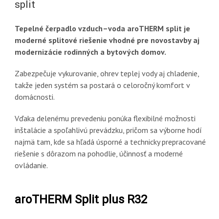
split
Tepelné čerpadlo vzduch–voda aroTHERM split je
moderné splitové riešenie vhodné pre novostavby aj
modernizácie rodinných a bytových domov.
Zabezpečuje vykurovanie, ohrev teplej vody aj chladenie,
takže jeden systém sa postará o celoročný komfort v
domácnosti.
Vďaka delenému prevedeniu ponúka flexibilné možnosti
inštalácie a spoľahlivú prevádzku, pričom sa výborne hodí
najmä tam, kde sa hľadá úsporné a technicky prepracované
riešenie s dôrazom na pohodlie, účinnosť a moderné
ovládanie.
aroTHERM Split plus R32