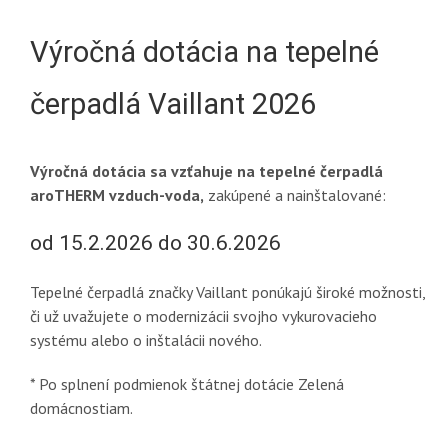
Výročná dotácia na tepelné
čerpadlá Vaillant 2026
Výročná dotácia sa vzťahuje na tepelné čerpadlá
aroTHERM vzduch-voda,
zakúpené a nainštalované:
od 15.2.2026 do 30.6.2026
Tepelné čerpadlá značky Vaillant ponúkajú široké možnosti,
či už uvažujete o modernizácii svojho vykurovacieho
systému alebo o inštalácii nového.
* Po splnení podmienok štátnej dotácie Zelená
domácnostiam.