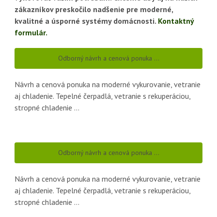
zákazníkov preskočilo nadšenie pre moderné,
kvalitné a úsporné systémy domácnosti.
Kontaktný
formulár.
Odborný návrh a cenová ponuka …
Návrh a cenová ponuka na moderné vykurovanie, vetranie
aj chladenie. Tepelné čerpadlá, vetranie s rekuperáciou,
stropné chladenie …
Odborný návrh a cenová ponuka …
Návrh a cenová ponuka na moderné vykurovanie, vetranie
aj chladenie. Tepelné čerpadlá, vetranie s rekuperáciou,
stropné chladenie …