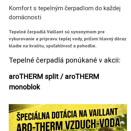
Komfort s tepelným čerpadlom do každej
domácnosti
Tepelné čerpadlá Vaillant sú synonymom pre
vykurovanie a prípravu teplej vody, pričom hlavný dôraz
kladie na kvalitu, spoľahlivosť a pohodlie.
Tepelné čerpadlá ponúkané v akcii:
aroTHERM split / aroTHERM
monoblok