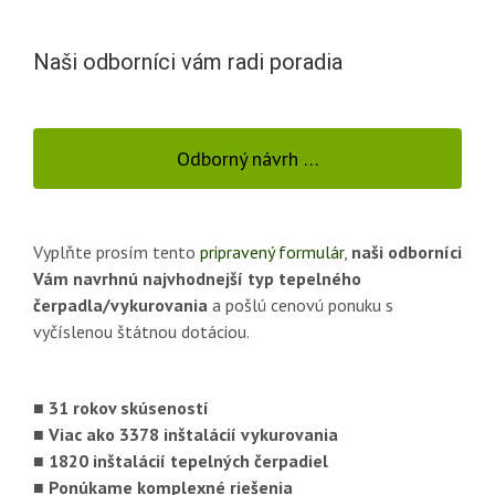
Naši odborníci vám radi poradia
Odborný návrh …
Vyplňte prosím tento
pripravený formulár
,
naši odborníci
Vám navrhnú najvhodnejší typ tepelného
čerpadla/vykurovania
a pošlú cenovú ponuku s
vyčíslenou štátnou dotáciou.
■ 31 rokov skúseností
■ Viac ako 3378 inštalácií vykurovania
■ 1820 inštalácií tepelných čerpadiel
■ Ponúkame komplexné riešenia