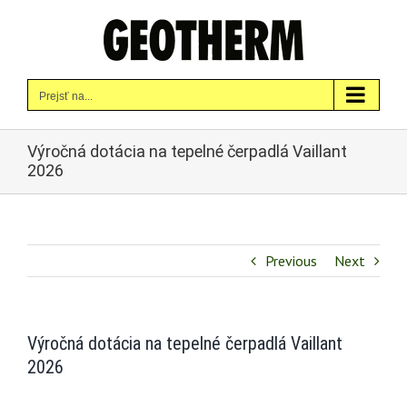
Skip
to
content
Prejsť na...
Výročná dotácia na tepelné čerpadlá Vaillant
2026
Previous
Next
Výročná dotácia na tepelné čerpadlá Vaillant
2026