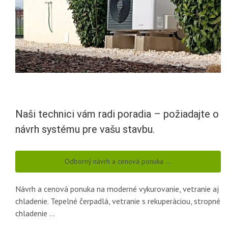
Naši technici vám radi poradia – požiadajte o
návrh systému pre vašu stavbu.
Odborný návrh a cenová ponuka …
Návrh a cenová ponuka na moderné vykurovanie, vetranie aj
chladenie. Tepelné čerpadlá, vetranie s rekuperáciou, stropné
chladenie …