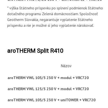
* výška štátneho príspevku po splnení podmienok štátneho
dotačného programu Zelená domácnostiam. Spoločnosť
Geotherm Slovakia, negarantuje vyplatenie štátneho
príspevku a nie je možné si jeho vyplatenie nárokovať.
aroTHERM Split R410
Názov
aroTHERM VWL 105/5 230 V + modul + VRC720
aroTHERM VWL 125/5 230 V + modul + VRC720
aroTHERM VWL 105/5 230 V + uniTOWER + VRC720