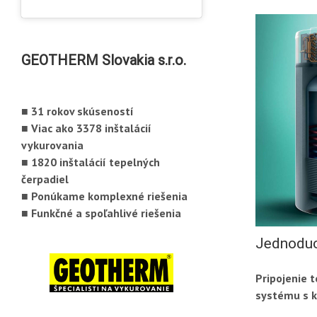
GEOTHERM Slovakia s.r.o.
■ 31 rokov skúseností
■ Viac ako 3378 inštalácií
vykurovania
■ 1820 inštalácií tepelných
čerpadiel
■ Ponúkame komplexné riešenia
■ Funkčné a spoľahlivé riešenia
Jednoduc
Pripojenie 
systému s k