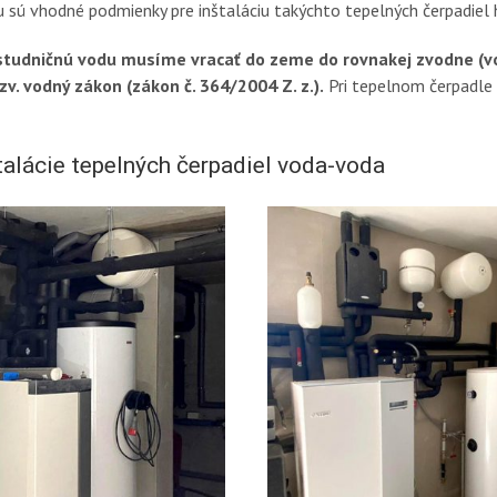
sú vhodné podmienky pre inštaláciu takýchto tepelných čerpadiel hla
tudničnú vodu musíme vracať do zeme do rovnakej zvodne (vodo
zv. vodný zákon (zákon č. 364/2004 Z. z.).
Pri tepelnom čerpadle 
talácie tepelných čerpadiel voda-voda