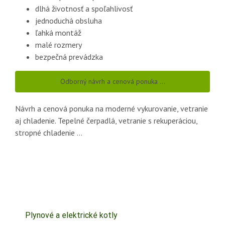
dlhá životnosť a spoľahlivosť
jednoduchá obsluha
ľahká montáž
malé rozmery
bezpečná prevádzka
Odborný návrh a cenová ponuka …
Návrh a cenová ponuka na moderné vykurovanie, vetranie
aj chladenie. Tepelné čerpadlá, vetranie s rekuperáciou,
stropné chladenie …
Plynové a elektrické kotly