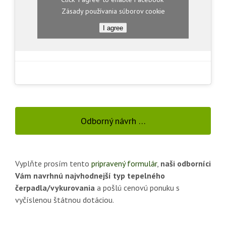
Zásady používania súborov cookie
I agree
Odborný návrh …
Vyplňte prosím tento
pripravený formulár
,
naši odborníci
Vám navrhnú najvhodnejší typ tepelného
čerpadla/vykurovania
a pošlú cenovú ponuku s
vyčíslenou štátnou dotáciou.