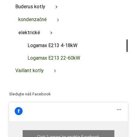
Buderus kotly
kondenzačné
elektrické
Logamax E213 4-18kW
Logamax E213 22-60kW
Vaillant kotly
Sledujte náš Facebook
Click 'I agree' to enable Facebook