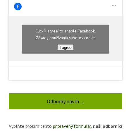
Click 'I agree' to enable Facebook
Zásady používania súborov cookie
I agree
Odborný návrh …
Vyplňte prosím tento
pripravený formulár
,
naši odborníci