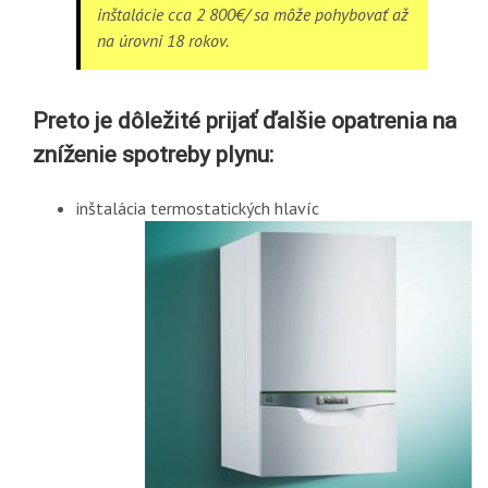
inštalácie cca 2 800€/ sa môže pohybovať až
na úrovni 18 rokov.
Preto je dôležité prijať ďalšie opatrenia na
zníženie spotreby plynu:
inštalácia termostatických hlavíc