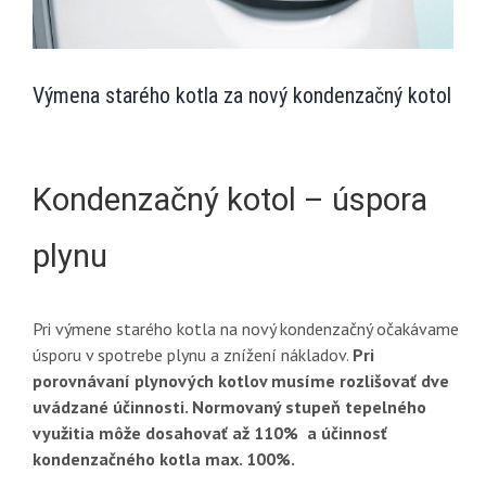
Výmena starého kotla za nový kondenzačný kotol
Kondenzačný kotol – úspora
plynu
Pri výmene starého kotla na nový kondenzačný očakávame
úsporu v spotrebe plynu a znížení nákladov.
Pri
porovnávaní plynových kotlov musíme rozlišovať dve
uvádzané účinnosti. Normovaný stupeň tepelného
využitia môže dosahovať až 110% a účinnosť
kondenzačného kotla max. 100%.