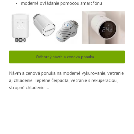
moderné ovládanie pomocou smartfónu
Odborný návrh a cenová ponuka ...
Návrh a cenová ponuka na moderné vykurovanie, vetranie
aj chladenie. Tepelné čerpadlá, vetranie s rekuperáciou,
stropné chladenie ...