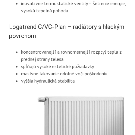
inovatívne termostatické ventily – šetrenie energie,
vysoká tepelná pohoda
Logatrend C/VC-Plan – radiátory s hladkým
povrchom
koncentrovanejší a rovnomernejší rozptyl tepla z
prednej strany telesa
spĺňajú vysoké estetické požiadavky
masívne lakovanie odolné voči poškodeniu
vyššia hydraulická stabilita