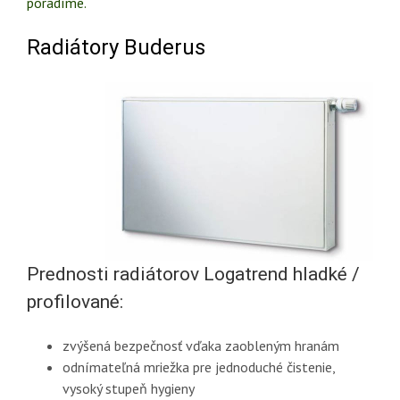
poradíme.
Radiátory Buderus
Prednosti radiátorov Logatrend hladké /
profilované:
zvýšená bezpečnosť vďaka zaobleným hranám
odnímateľná mriežka pre jednoduché čistenie,
vysoký stupeň hygieny