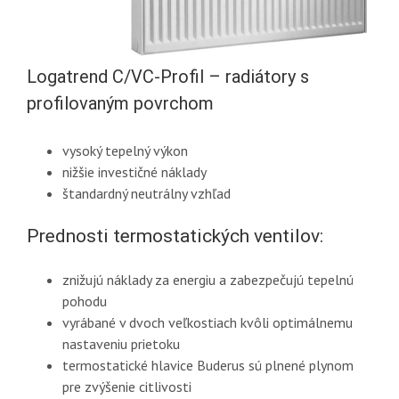
Logatrend C/VC-Profil – radiátory s
profilovaným povrchom
vysoký tepelný výkon
nižšie investičné náklady
štandardný neutrálny vzhľad
Prednosti termostatických ventilov:
znižujú náklady za energiu a zabezpečujú tepelnú
pohodu
vyrábané v dvoch veľkostiach kvôli optimálnemu
nastaveniu prietoku
termostatické hlavice Buderus sú plnené plynom
pre zvýšenie citlivosti