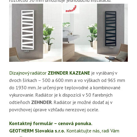
Dizajnový radiátor
ZEHNDER KAZEANE
je vyrábaný v
dvoch šírkach – 500 a 600 mm a vo výškach od 965 mm
do 1930 mm. Je určený pre teplovodné a kombinované
vykurovanie. Radiátor je k dispozícii v 50 farebných
odtieňoch
ZEHNDER
. Radiátor je možné dodať aj v
povrchovej úprave vzhľadu nerezovej ocele.
Kontaktný formulár – cenová ponuka.
GEOTHERM Slovakia s.r.o.
Kontaktujte nás, radi Vám