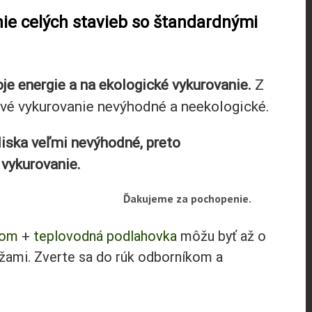
e celých stavieb so štandardnými
e energie a na ekologické vykurovanie.
Z
vé vykurovanie nevýhodné a neekologické.
diska veľmi nevýhodné, preto
vykurovanie.
ochopenie.
lom
+
teplovodná podlahovka
môžu byť až o
ožami. Zverte sa do rúk odborníkom a