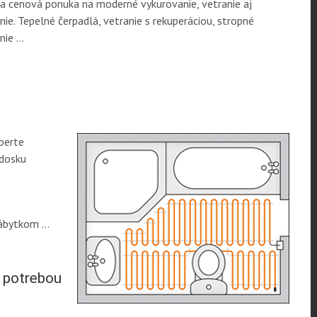
a cenová ponuka na moderné vykurovanie, vetranie aj
nie. Tepelné čerpadlá, vetranie s rekuperáciou, stropné
nie …
yberte
 dosku
nábytkom …
 potrebou