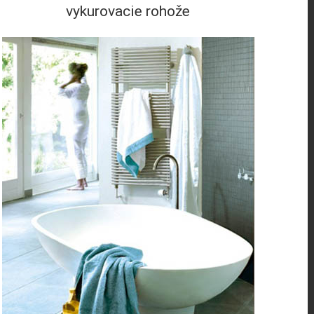
vykurovacie rohože