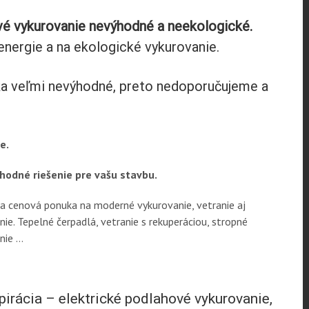
vé vykurovanie nevýhodné a neekologické.
energie a na ekologické vykurovanie.
ska veľmi nevýhodné, preto nedoporučujeme a
.
hodné riešenie pre vašu stavbu.
a cenová ponuka na moderné vykurovanie, vetranie aj
nie. Tepelné čerpadlá, vetranie s rekuperáciou, stropné
nie …
pirácia – elektrické podlahové vykurovanie,