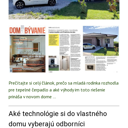
Prečítajte si celý článok, prečo sa mladá rodinka rozhodla
pre tepelné čerpadlo a aké výhody im toto riešenie
prináša v novom dome …
Aké technológie si do vlastného
domu vyberajú odborníci