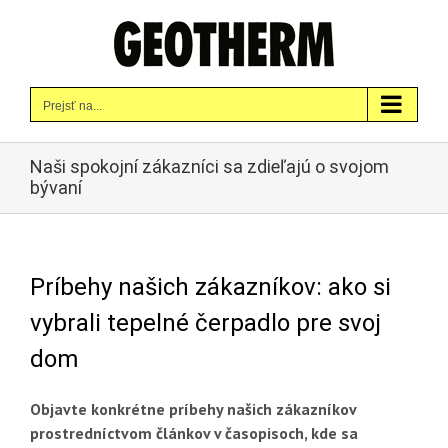
Skip
to
content
Prejsť na...
Naši spokojní zákazníci sa zdieľajú o svojom
bývaní
Príbehy našich zákazníkov: ako si
vybrali tepelné čerpadlo pre svoj
dom
Objavte konkrétne príbehy našich zákazníkov
prostredníctvom článkov v časopisoch, kde sa