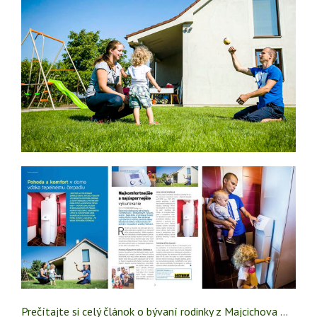
Prečítajte si celý článok o bývaní rodinky z Majcichova …