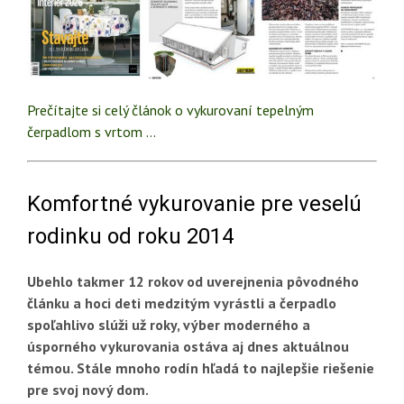
Prečítajte si celý článok o vykurovaní tepelným
čerpadlom s vrtom …
Komfortné vykurovanie pre veselú
rodinku od roku 2014
Ubehlo takmer 12 rokov od uverejnenia pôvodného
článku a hoci deti medzitým vyrástli a čerpadlo
spoľahlivo slúži už roky, výber moderného a
úsporného vykurovania ostáva aj dnes aktuálnou
témou. Stále mnoho rodín hľadá to najlepšie riešenie
pre svoj nový dom.