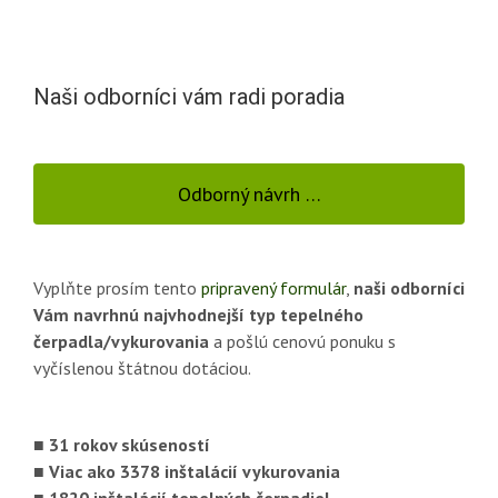
Naši odborníci vám radi poradia
Odborný návrh …
Vyplňte prosím tento
pripravený formulár
,
naši odborníci
Vám navrhnú najvhodnejší typ tepelného
čerpadla/vykurovania
a pošlú cenovú ponuku s
vyčíslenou štátnou dotáciou.
■ 31 rokov skúseností
■ Viac ako 3378 inštalácií vykurovania