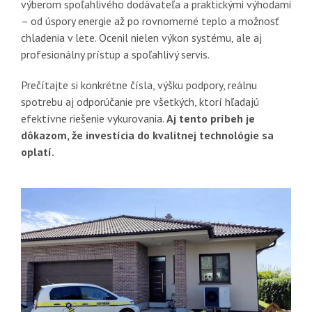
výberom spoľahlivého dodávateľa a praktickými výhodami
– od úspory energie až po rovnomerné teplo a možnosť
chladenia v lete. Ocenil nielen výkon systému, ale aj
profesionálny prístup a spoľahlivý servis.
Prečítajte si konkrétne čísla, výšku podpory, reálnu
spotrebu aj odporúčanie pre všetkých, ktorí hľadajú
efektívne riešenie vykurovania.
Aj tento príbeh je
dôkazom, že investícia do kvalitnej technológie sa
oplatí.