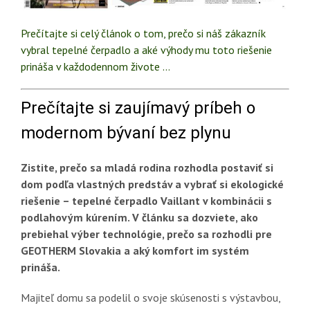
Prečítajte si celý článok o tom, prečo si náš zákazník
vybral tepelné čerpadlo a aké výhody mu toto riešenie
prináša v každodennom živote …
Prečítajte si zaujímavý príbeh o
modernom bývaní bez plynu
Zistite, prečo sa mladá rodina rozhodla postaviť si
dom podľa vlastných predstáv a vybrať si ekologické
riešenie – tepelné čerpadlo Vaillant v kombinácii s
podlahovým kúrením. V článku sa dozviete, ako
prebiehal výber technológie, prečo sa rozhodli pre
GEOTHERM Slovakia a aký komfort im systém
prináša.
Majiteľ domu sa podelil o svoje skúsenosti s výstavbou,