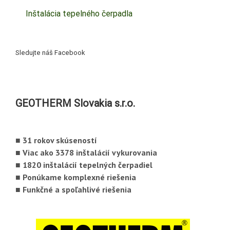
Inštalácia tepelného čerpadla
Sledujte náš Facebook
GEOTHERM Slovakia s.r.o.
■ 31 rokov skúseností
■ Viac ako 3378 inštalácií vykurovania
■ 1820 inštalácií tepelných čerpadiel
■ Ponúkame komplexné riešenia
■ Funkčné a spoľahlivé riešenia