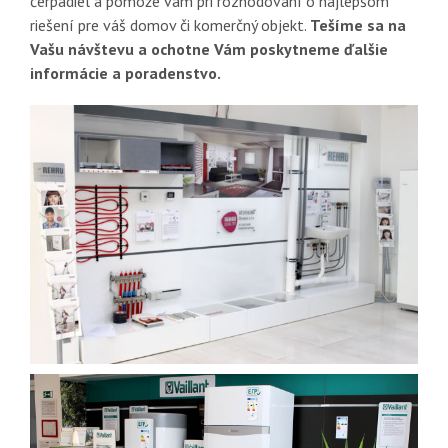
čerpadiel a pomôže vám pri rozhodovaní o najlepšom
riešení pre váš domov či komerčný objekt.
Tešíme sa na
Vašu návštevu a ochotne Vám poskytneme ďalšie
informácie a poradenstvo.