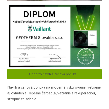
Odborný návrh a cenová ponuka …
Návrh a cenová ponuka na moderné vykurovanie, vetranie
aj chladenie. Tepelné čerpadlá, vetranie s rekuperáciou,
stropné chladenie …