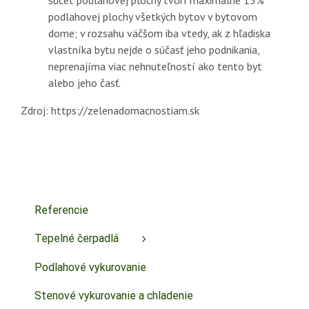
podlahovej plochy všetkých bytov v bytovom
dome; v rozsahu väčšom iba vtedy, ak z hľadiska
vlastníka bytu nejde o súčasť jeho podnikania,
neprenajíma viac nehnuteľností ako tento byt
alebo jeho časť.
Zdroj: https://zelenadomacnostiam.sk
Referencie
Tepelné čerpadlá
Podlahové vykurovanie
Stenové vykurovanie a chladenie