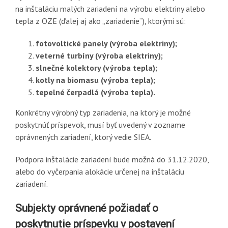
na inštaláciu malých zariadení na výrobu elektriny alebo
tepla z OZE (ďalej aj ako „zariadenie“), ktorými sú:
fotovoltické panely (výroba elektriny);
veterné turbíny (výroba elektriny);
slnečné kolektory (výroba tepla);
kotly na biomasu (výroba tepla);
tepelné čerpadlá (výroba tepla).
Konkrétny výrobný typ zariadenia, na ktorý je možné
poskytnúť príspevok, musí byť uvedený v zozname
oprávnených zariadení, ktorý vedie SIEA.
Podpora inštalácie zariadení bude možná do 31.12.2020,
alebo do vyčerpania alokácie určenej na inštaláciu
zariadení.
Subjekty oprávnené požiadať o
poskytnutie príspevku v postavení