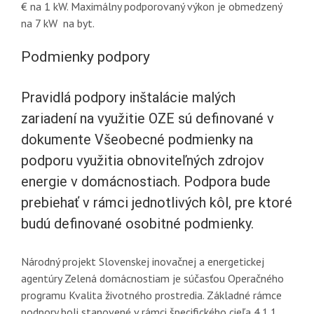
€ na 1 kW. Maximálny podporovaný výkon je obmedzený
na 7 kW na byt.
Podmienky podpory
Pravidlá podpory inštalácie malých
zariadení na využitie OZE sú definované v
dokumente Všeobecné podmienky na
podporu využitia obnoviteľných zdrojov
energie v domácnostiach. Podpora bude
prebiehať v rámci jednotlivých kôl, pre ktoré
budú definované osobitné podmienky.
Národný projekt Slovenskej inovačnej a energetickej
agentúry Zelená domácnostiam je súčasťou Operačného
programu Kvalita životného prostredia. Základné rámce
podpory boli stanovené v rámci špecifického cieľa 4.1.1