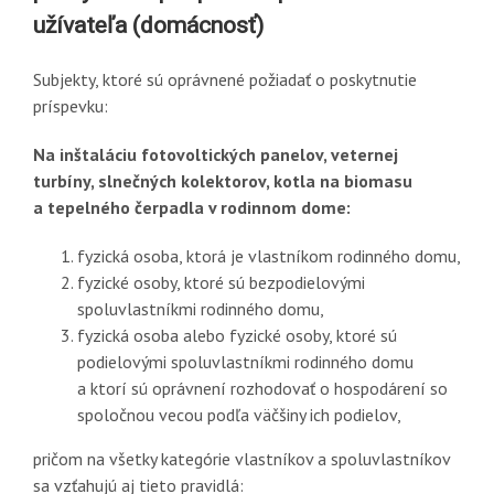
užívateľa (domácnosť)
Subjekty, ktoré sú oprávnené požiadať o poskytnutie
príspevku:
Na inštaláciu
fotovoltických panelov, veternej
turbíny, slnečných kolektorov, kotla na biomasu
a tepelného čerpadla v rodinnom dome:
fyzická osoba, ktorá je vlastníkom rodinného domu,
fyzické osoby, ktoré sú bezpodielovými
spoluvlastníkmi rodinného domu,
fyzická osoba alebo fyzické osoby, ktoré sú
podielovými spoluvlastníkmi rodinného domu
a ktorí sú oprávnení rozhodovať o hospodárení so
spoločnou vecou podľa väčšiny ich podielov
,
pričom na všetky kategórie vlastníkov a spoluvlastníkov
sa vzťahujú aj tieto pravidlá: