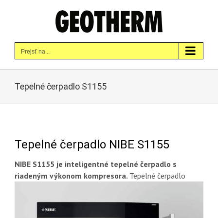
Skip
to
content
Prejsť na...
Tepelné čerpadlo S1155
Tepelné čerpadlo NIBE S1155
NIBE S1155 je inteligentné tepelné čerpadlo s
riadeným výkonom
kompresora.
Tepelné čerpadlo