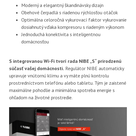
Moderný a elegantný škandinávsky dizajn
Obehové čerpadlá s riadenou rýchlosťou otáčok
Optimálna celoročná vykurovací faktor vykurovanie
dosiahnutý vďaka kompresoru s riadeným výkonom
Jednoduchá konektivita s inteligentnou
domácnosťou
S integrovanou Wi-Fi tvorí rada NIBE „S“ prirodzenú
súčasť vašej domácnosti.
Regulátor NIBE automaticky
upravuje vnútornú klímu a vy máte plnú kontrolu
prostredníctvom telefónu alebo tabletu. Tým je zaistené
maximálne pohodlie a minimálna spotreba energie s
ohľadom na životné prostredie.