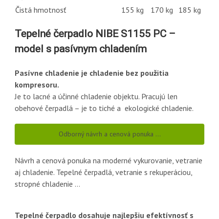
Čistá hmotnosť
155 kg
170 kg
185 kg
Tepelné čerpadlo NIBE S1155 PC –
model s pasívnym chladením
Pasívne chladenie je chladenie bez použitia
kompresoru.
Je to lacné a účinné chladenie objektu. Pracujú len
obehové čerpadlá – je to tiché a ekologické chladenie.
Odborný návrh a cenová ponuka …
Návrh a cenová ponuka na moderné vykurovanie, vetranie
aj chladenie. Tepelné čerpadlá, vetranie s rekuperáciou,
stropné chladenie …
Tepelné čerpadlo dosahuje najlepšiu efektívnosť s