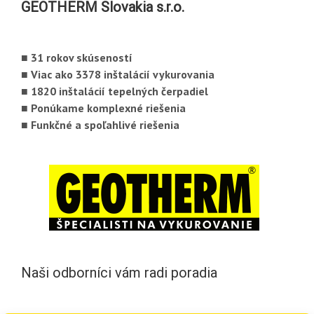
GEOTHERM Slovakia s.r.o.
■ 31 rokov skúseností
■ Viac ako 3378 inštalácií vykurovania
■ 1820 inštalácií tepelných čerpadiel
■ Ponúkame komplexné riešenia
■ Funkčné a spoľahlivé riešenia
Naši odborníci vám radi poradia