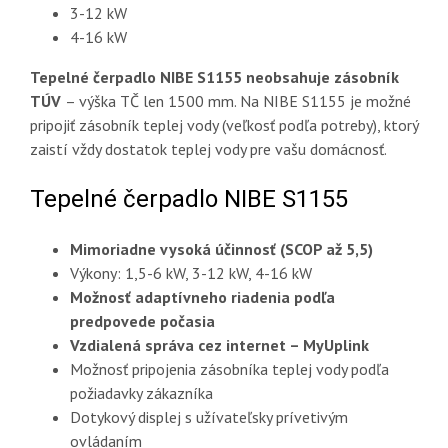
3-12 kW
4-16 kW
Tepelné čerpadlo NIBE S1155 neobsahuje zásobník
TÚV
– výška TČ len 1500 mm. Na NIBE S1155 je možné
pripojiť zásobník teplej vody (veľkosť podľa potreby), ktorý
zaistí vždy dostatok teplej vody pre vašu domácnosť.
Tepelné čerpadlo NIBE S1155
Mimoriadne vysoká účinnosť (SCOP až 5,5)
Výkony: 1,5-6 kW, 3-12 kW, 4-16 kW
Možnosť adaptívneho riadenia podľa
predpovede počasia
Vzdialená správa cez internet – MyUplink
Možnosť pripojenia zásobníka teplej vody podľa
požiadavky zákazníka
Dotykový displej s užívateľsky prívetivým
ovládaním